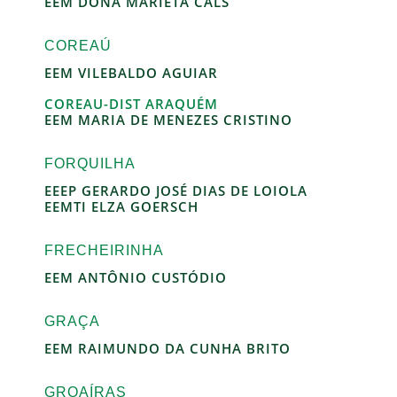
EEM DONA MARIETA CALS
COREAÚ
EEM VILEBALDO AGUIAR
COREAU-DIST ARAQUÉM
EEM MARIA DE MENEZES CRISTINO
FORQUILHA
EEEP GERARDO JOSÉ DIAS DE LOIOLA
EEMTI ELZA GOERSCH
FRECHEIRINHA
EEM ANTÔNIO CUSTÓDIO
GRAÇA
EEM RAIMUNDO DA CUNHA BRITO
GROAÍRAS