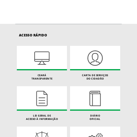
ACESSO RÁPIDO
CEARÁ
CARTA DE SERVIÇOS
TRANSPARENTE
DO CIDADÃO
LEI GERAL DE
DIÁRIO
ACESSO À INFORMAÇÃO
OFICIAL