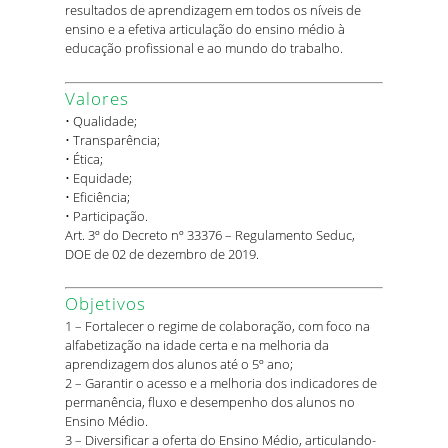
resultados de aprendizagem em todos os níveis de
ensino e a efetiva articulação do ensino médio à
educação profissional e ao mundo do trabalho.
Valores
• Qualidade;
• Transparência;
• Ética;
• Equidade;
• Eficiência;
• Participação.
Art. 3º do Decreto nº 33376 – Regulamento Seduc,
DOE de 02 de dezembro de 2019.
Objetivos
1 – Fortalecer o regime de colaboração, com foco na
alfabetização na idade certa e na melhoria da
aprendizagem dos alunos até o 5º ano;
2 – Garantir o acesso e a melhoria dos indicadores de
permanência, fluxo e desempenho dos alunos no
Ensino Médio.
3 – Diversificar a oferta do Ensino Médio, articulando-