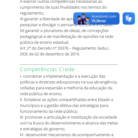
X-exercer outras competências necessárias ao
cumprimento de suas finalidades nos termos do
regulamento;
XI-garantir a liberdade de aprender, ensinar,
pesquisar e divulgar o pensamento, a arte e o saber;
XII-garantir o pluralismo de ideias, de concepções
pedagógicas e de manifestação de opiniões na rede
pública de ensino estadual.
Art. 2º do Decreto nº 33376 – Regulamento Seduc,
DOE de 02 de dezembro de 2019.
Competências Crede
I- coordenar a implementação e a execução das
políticas e diretrizes educacionais na sua abrangência,
voltadas para expansão e melhoria da educação da
rede pública de ensino;
II- fortalecer as ações compartilhadas entre Estado e
municípios e a gestão efetiva das estratégias para
funcionamento da rede pública;
III- promover a articulação e mobilização da sociedade
civil na busca do desenvolvimento e alcance das metas
e estratégias do governo;
IV- desenvolver mecanismos de acompanhamento e