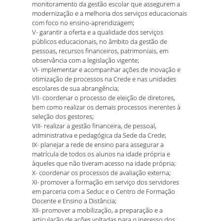
monitoramento da gestão escolar que assegurem a
modernização e a melhoria dos serviços educacionais
com foco no ensino-aprendizagem;
V- garantir a oferta e a qualidade dos serviços
públicos educacionais, no âmbito da gestão de
pessoas, recursos financeiros, patrimoniais, em
observância com a legislação vigente;
VI- implementar e acompanhar ações de inovação e
otimização de processos na Crede e nas unidades
escolares de sua abrangência;
VII- coordenar o processo de eleição de diretores,
bem como realizar os demais processos inerentes à
seleção dos gestores;
VIII- realizar a gestão financeira, de pessoal,
administrativa e pedagógica da Sede da Crede;
IX- planejar a rede de ensino para assegurar a
matrícula de todos os alunos na idade própria e
àqueles que não tiveram acesso na idade própria;
X- coordenar os processos de avaliação externa;
XI- promover a formação em serviço dos servidores
em parceria com a Seduc e o Centro de Formação
Docente e Ensino a Distância;
XII- promover a mobilização, a preparação e a
articulação de ações voltadas para o ingresso dos