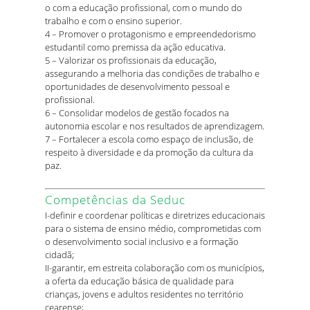
o com a educação profissional, com o mundo do
trabalho e com o ensino superior.
4 – Promover o protagonismo e empreendedorismo
estudantil como premissa da ação educativa.
5 – Valorizar os profissionais da educação,
assegurando a melhoria das condições de trabalho e
oportunidades de desenvolvimento pessoal e
profissional.
6 – Consolidar modelos de gestão focados na
autonomia escolar e nos resultados de aprendizagem.
7 – Fortalecer a escola como espaço de inclusão, de
respeito à diversidade e da promoção da cultura da
paz.
Competências da Seduc
I-definir e coordenar políticas e diretrizes educacionais
para o sistema de ensino médio, comprometidas com
o desenvolvimento social inclusivo e a formação
cidadã;
II-garantir, em estreita colaboração com os municípios,
a oferta da educação básica de qualidade para
crianças, jovens e adultos residentes no território
cearense;