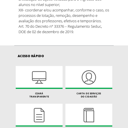
alunos no nível superior;
XIII- coordenar e/ou acompanhar, conforme o caso, os
processos de lotação, remoção, desempenho e
avaliação dos professores, efetivos e temporários.
Art. 70 do Decreto nº 33376 – Regulamento Seduc,
DOE de 02 de dezembro de 2019.
ACESSO RÁPIDO
CEARÁ
CARTA DE SERVIÇOS
TRANSPARENTE
DO CIDADÃO